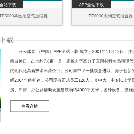
P全站下载
APP全站下载
TF5000@医用空气压缩机
TF6000系列空氧混合器
站下载
开云体育·（中国）APP全站下载 成立于2001年11月13日，
南白路口，占地约7.8亩，是一家致力于高分子医用材料制品和现
的现代化高新技术民营企业。公司集中了一批锐意进取、勇于创新
经2004年的扩建，公司现有正式员工128人，其中大、中专以上
房、库房、办公及辅助设施建筑物约4000平方米，各种设备、设施百
查看详情