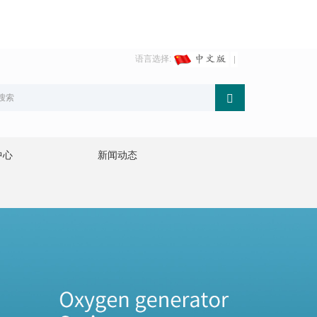
语言选择:
中心
新闻动态