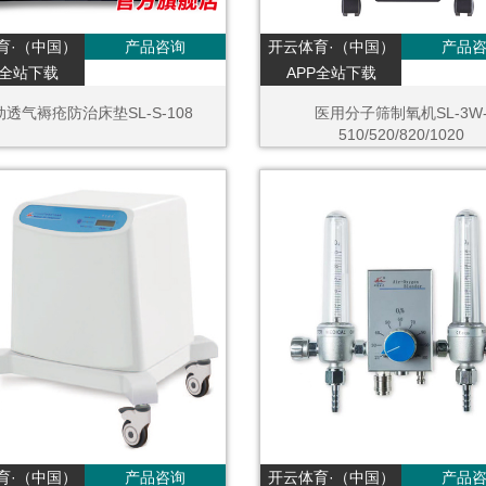
育·（中国）
产品咨询
开云体育·（中国）
产品
P全站下载
APP全站下载
透气褥疮防治床垫SL-S-108
医用分子筛制氧机SL-3W
510/520/820/1020
育·（中国）
产品咨询
开云体育·（中国）
产品